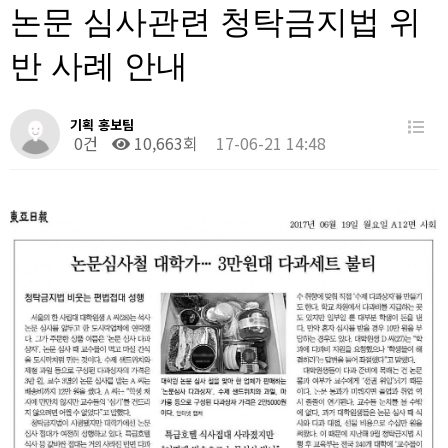
논문 심사관련 청탁금지법 위
반 사례 안내
기획 홍보팀
0건
10,663회
17-06-21 14:48