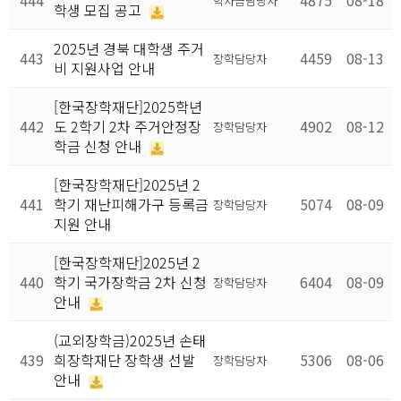
444
4875
08-18
학자금담당자
학생 모집 공고
2025년 경북 대학생 주거
443
4459
08-13
장학담당자
비 지원사업 안내
[한국장학재단]2025학년
442
도 2학기 2차 주거안정장
4902
08-12
장학담당자
학금 신청 안내
[한국장학재단]2025년 2
441
학기 재난피해가구 등록금
5074
08-09
장학담당자
지원 안내
[한국장학재단]2025년 2
440
학기 국가장학금 2차 신청
6404
08-09
장학담당자
안내
(교외장학금)2025년 손태
439
희장학재단 장학생 선발
5306
08-06
장학담당자
안내