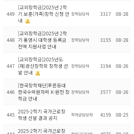
[교외장학금]2025년 2학
449
기 보훈(가족)장학 신청 안
3317
08-28
장학담당자
내
[교외장학금]2025년 2학
448
기 통영시 대학생 등록금
3155
08-28
장학담당자
전액 지원사업 안내
[교외장학금]2025년도
447
(재)광산장학회 장학생 선
3194
08-26
장학담당자
발 안내
[한국장학재단]푸른등대
446
한국수력원자력 K-원전 장
3577
08-26
장학담당자
학금 안내
2025-2학기 국가근로장
445
4159
08-25
학자금담당자
학생 선발 결과 공지
2025-2학기 국가근로장