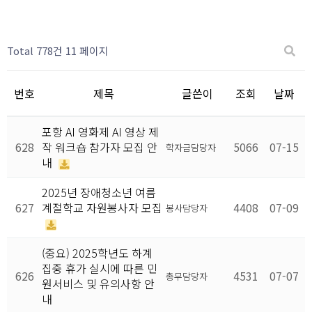
Total 778건
11 페이지
번호
제목
글쓴이
조회
날짜
포항 AI 영화제 AI 영상 제
628
작 워크숍 참가자 모집 안
5066
07-15
학자금담당자
내
2025년 장애청소년 여름
627
계절학교 자원봉사자 모집
4408
07-09
봉사담당자
(중요) 2025학년도 하계
집중 휴가 실시에 따른 민
626
4531
07-07
총무담당자
원서비스 및 유의사항 안
내