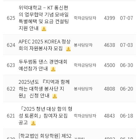
위덕대학교 – KT 통신편
의 업무협약 기념 모바일
625
4399
07-07
학자금담당자
특별혜택 및 요금 컨설팅
지원 안내
APEC 2025 KOREA 정상
624
4638
07-03
봉사담당자
회의 자원봉사자 모집
두두썸동 댄스 경연대회
623
4500
06-30
학자금담당자
예선참가 안내
2025년도 『지역과 함께
622
하는 대학생 봉사단 지
4808
06-20
봉사담당자
원』 신청 안내
「2025 청년 대상 합의 형
621
성 토론회」참여자 모집
4843
06-18
학자금담당자
공고
[학교법인 회당학원] 제52