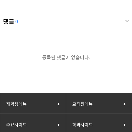
댓글
0
등록된 댓글이 없습니다.
재학생메뉴
+
교직원메뉴
+
주요사이트
+
학과사이트
+