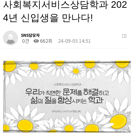
사회복지서비스상담학과 202
4년 신입생을 만나다!
SNS담당자
0건
662회
24-09-05 14:51