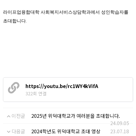
라이프업융합대학 사회복지서비스상담학과에서 성인학습자를
초대합니다.
https://youtu.be/rc1WY4kVifA
322회 연결
이전글
2025년 위덕대학교가 여러분을 초대합니다.
24.09.05
다음글
2024학년도 위덕대학교 초대 영상
23.07.18