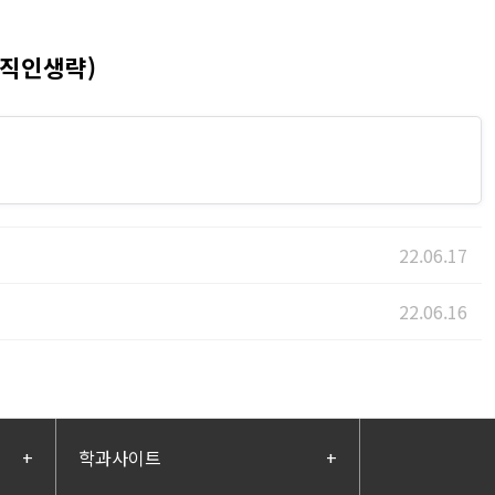
직인생략
)
22.06.17
22.06.16
+
학과사이트
+