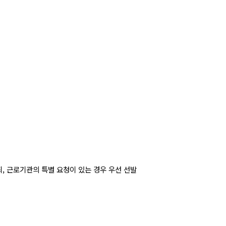
되
,
근로기관의 특별 요청이 있는 경우 우선 선발