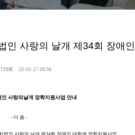
인 사랑의 날개 제34회 장애
,735회
25-05-27 08:56
법인 사랑의날개 장학지원사업 안내
-
다 음
-
지법인 사랑의 날개 제
34
회 장애인 대학생 장학지원사업