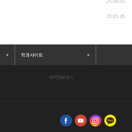
25.06.05
25.05.26
+
학과사이트
+
대학정보공시