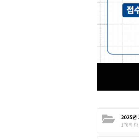
2025년
176회 다운