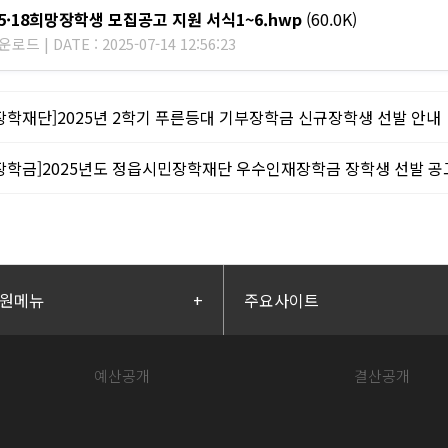
 5·18희망장학생 모집공고 지원 서식1~6.hwp
(60.0K)
로드 | DATE : 2025-07-14 12:56:23
장학재단]2025년 2학기 푸른등대 기부장학금 신규장학생 선발 안내
장학금]2025년도 정읍시민장학재단 우수인재장학금 장학생 선발 공
원메뉴
+
주요사이트
예산공개
결산공개