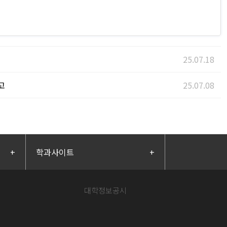
25.07.18
고
25.07.08
+
학과사이트
+
대학정보공시