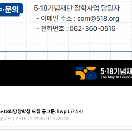
 5·18희망장학생 모집 공고문.hwp
(57.5K)
로드 | DATE : 2025-07-14 12:57:36