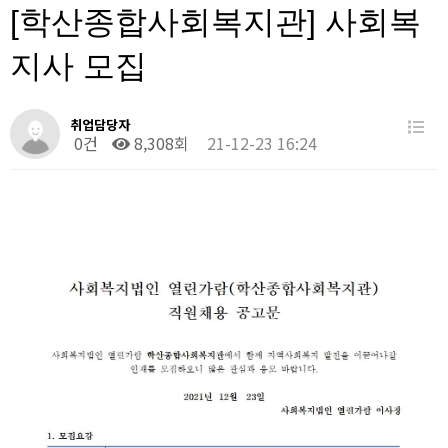
[학산종합사회복지관] 사회복
지사 모집
취업담당자
0건
8,308회
21-12-23 16:24