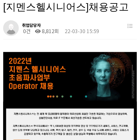
[지멘스헬시니어스]채용공고
취업담당자
0건
8,812회
22-03-30 15:59