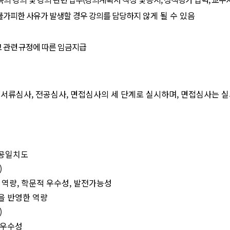
불가피한 사유가 발생할 경우 강의를 담당하지
않게 될 수 있음
 관련 규정에 따른 임금지급
 서류심사
,
전공심사
,
면접심사의 세 단계로 실시하며
,
면접심사는 실
공일치도
)
 역량
,
학문적 우수성
,
발전가능성
을 반영한 역량
)
 우수성