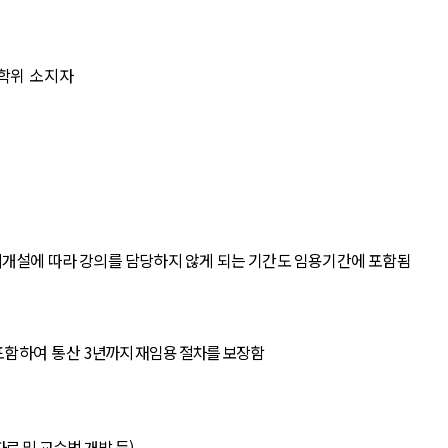
학위 소지자
개설에 따라 강의를 담당하지 않게 되는 기간도 임용기간에 포함
됨
 포함하여
통산
3
년까지 재임용 절차를 보장
함
료 및 교수법 개발 등
)