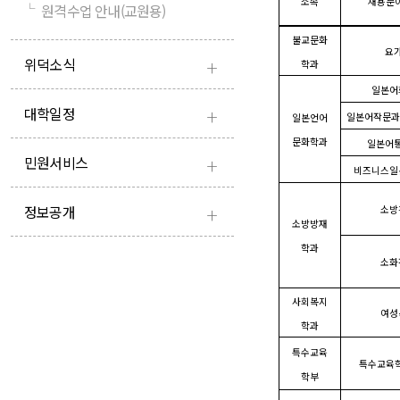
소속
채용분
└
원격수업 안내(교원용)
불교문화
요
+
위덕소식
학과
일본어
+
대학일정
일본어작문과
일본언어
문화학과
일본어
+
민원서비스
비즈니스일
+
정보공개
소방
소방방재
학과
소화
사회복지
여성
학과
특수교육
특수교육
학부