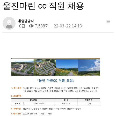
울진마린 cc 직원 채용
취업담당자
0건
7,588회
22-03-22 14:13