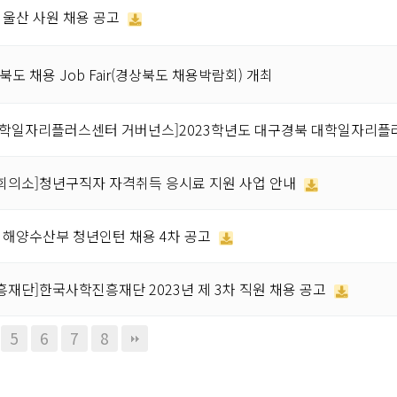
 울산 사원 채용 공고
북도 채용 Job Fair(경상북도 채용박람회) 개최
대학일자리플러스센터 거버넌스]2023학년도 대구경북 대학일자리플러스
회의소]청년구직자 자격취득 응시료 지원 사업 안내
 해양수산부 청년인턴 채용 4차 공고
재단]한국사학진흥재단 2023년 제 3차 직원 채용 공고
5
6
7
8