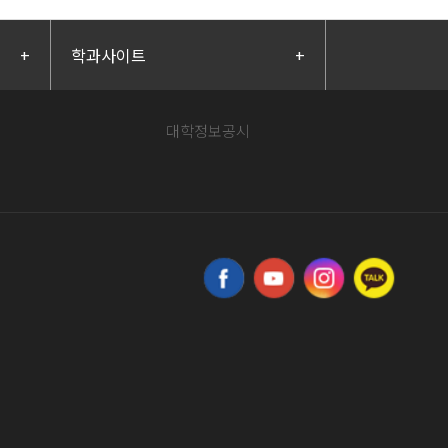
+
학과사이트
+
대학정보공시