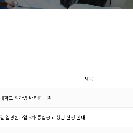
지
제목
덕대학교 취창업 박람회 개최
내일 일경험사업 3차 통합공고 청년 신청 안내