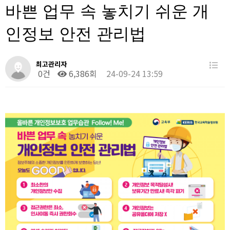
바쁜 업무 속 놓치기 쉬운 개
인정보 안전 관리법
최고관리자
0건
6,386회
24-09-24 13:59