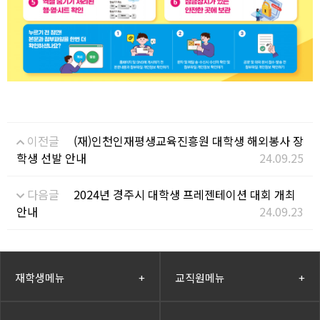
이전글
(재)인천인재평생교육진흥원 대학생 해외봉사 장
학생 선발 안내
24.09.25
다음글
2024년 경주시 대학생 프레젠테이션 대회 개최
안내
24.09.23
재학생메뉴
+
교직원메뉴
+