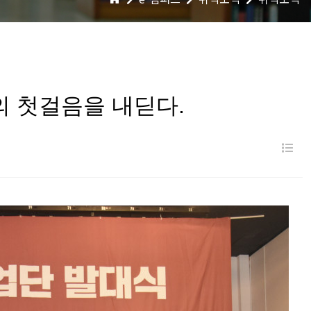
의 첫걸음을 내딛다.