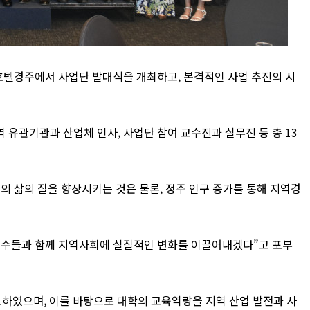
호텔경주에서 사업단 발대식을 개최하고
,
본격적인 사업 추진의 시
역 유관기관과 산업체 인사
,
사업단 참여 교수진과 실무진 등 총
13
의 삶의 질을 향상시키는 것은 물론
,
정주 인구 증가를 통해 지역경
교수들과 함께 지역사회에 실질적인 변화를 이끌어내겠다
”
고 포부
확보하였으며
,
이를 바탕으로 대학의 교육역량을 지역 산업 발전과 사