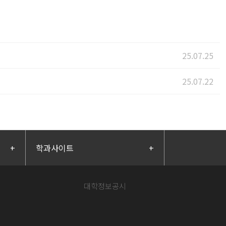
25.07.25
25.07.22
+
학과사이트
+
대학정보공시