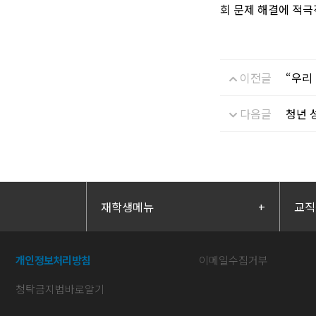
회 문제 해결에 적
이전글
“우리
다음글
청년 
재학생메뉴
+
교직
개인정보처리방침
이메일수집거부
청탁금지법바로알기