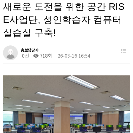
새로운 도전을 위한 공간 RIS
E사업단, 성인학습자 컴퓨터
실습실 구축!
홍보담당자
0건
718회
26-03-16 16:54