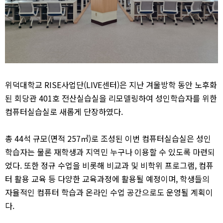
위덕대학교 RISE사업단(LIVE센터)은 지난 겨울방학 동안 노후화
된 회당관 401호 전산실습실을 리모델링하여 성인학습자를 위한
컴퓨터실습실로 새롭게 단장하였다.
총 44석 규모(면적 257㎡)로 조성된 이번 컴퓨터실습실은 성인
학습자는 물론 재학생과 지역민 누구나 이용할 수 있도록 마련되
었다. 또한 정규 수업을 비롯해 비교과 및 비학위 프로그램, 컴퓨
터 활용 교육 등 다양한 교육과정에 활용될 예정이며, 학생들의
자율적인 컴퓨터 학습과 온라인 수업 공간으로도 운영될 계획이
다.