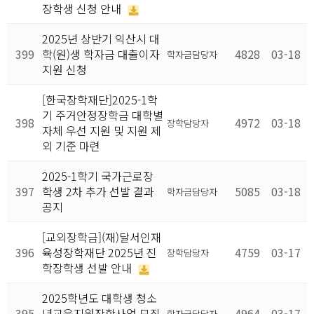
장학생 신청 안내
2025년 상반기 익산시 대
399
학(원)생 학자금 대출이자
4828
03-18
학자금담당자
지원 신청
[한국장학재단]2025-1학
기 주거안정장학금 대학별
398
4972
03-18
장학담당자
자체 우선 지원 및 지원 제
외 기준 마련
2025-1학기 국가근로장
397
학생 2차 추가 선발 결과
5085
03-18
학자금담당자
공지
[교외장학금](재)달서인재
396
육성장학재단 2025년 진
4759
03-17
장학담당자
학장학생 선발 안내
2025학년도 대학생 청소
395
년교육지원장학사업 모집
4964
03-17
학자금담당자