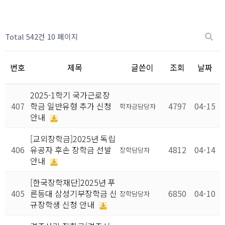
Total 542건
10 페이지
번호
제목
글쓴이
조회
날짜
2025-1학기 국가근로장
407
학금 일반유형 추가 신청
4797
04-15
학자금담당자
안내
[교외장학금]2025년 독립
406
유공자 후손 장학금 선발
4812
04-14
장학담당자
안내
[한국장학재단]2025년 푸
405
른등대 삼성기부장학금 신
6850
04-10
장학담당자
규장학생 신청 안내