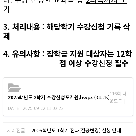
기
3.
처리내용
:
해당학기 수강신청 기록 삭
제
4.
유의사항
:
장학금 지원 대상자는
12
학
점 이상 수강신청 필수
116회 다
2025학년도 2학기 수강신청포기원.hwpx
(34.7K)
운로드 |
DATE : 2025-09-22 11:02:22
이전글
2026학년도 1학기 전과(전공변경) 신청 안내