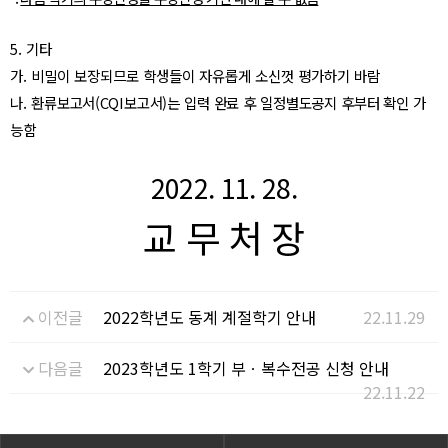
5.
기타
가
.
비밀이 보장되므로 학생들이 자유롭게 소신껏 평가하기 바람
나
.
환류보고서
(CQI
보고서
)
는 입력 완료 후 일정별도공지 후부터 확인 가
능함
2022. 11. 28.
교 무 처 장
이전글
2022학년도 동계 계절학기 안내
22.11.29
다음글
2023학년도 1학기 부ㆍ복수전공 신청 안내
22.11.22