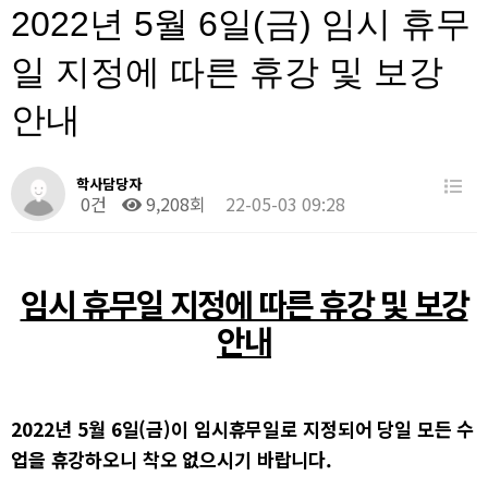
2022년 5월 6일(금) 임시 휴무
일 지정에 따른 휴강 및 보강
안내
학사담당자
0건
9,208회
22-05-03 09:28
임시 휴무일 지정에 따른 휴강 및 보강
안내
2022
년
5
월
6
일
(
금
)
이 임시휴무일로 지정되어 당일 모든 수
업을 휴강하오니 착오 없으시기 바랍니다
.