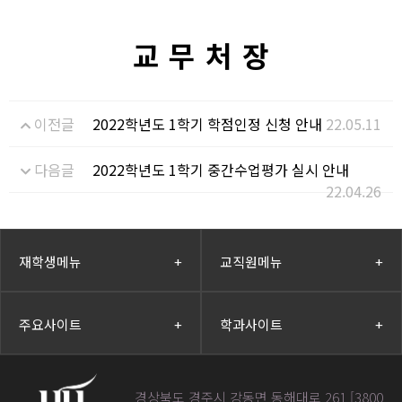
교 무 처 장
이전글
2022학년도 1학기 학점인정 신청 안내
22.05.11
다음글
2022학년도 1학기 중간수업평가 실시 안내
22.04.26
재학생메뉴
+
교직원메뉴
+
주요사이트
+
학과사이트
+
경상북도 경주시 강동면 동해대로 261 [3800