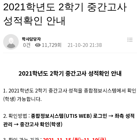
2021학년도 2학기 중간고사
성적확인 안내
학사담당자
0건
11,729회
21-10-20 21:38
​2021학년도 2학기 중간고사 성적확인 안내
​1. 2021학년도 2학기 중간고사 성적을 종합정보시스템에서 확인
(학생) 가능합니다.
2. 확인방법 : ​
종합정보시스템
(UTIS WEB)
로그인
→
좌측 성적
관리
→
중간고사
확인
(
학생
)
3. 확인 가능 기간 :
2021. 11. 15.(
월
)~11. 19(
금
)