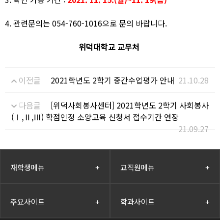
4. 관련문의는 054-760-1016으로 문의 바랍니다.
위덕대학교 교무처​
이전글
2021학년도 2학기 중간수업평가 안내
21.10.28
다음글
[위덕사회봉사센터] 2021학년도 2학기 사회봉사
(Ⅰ,Ⅱ,Ⅲ) 학점인정 소양교육 신청서 접수기간 연장
21.09.27
재학생메뉴
+
교직원메뉴
+
주요사이트
+
학과사이트
+