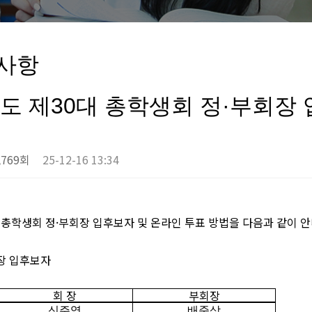
사항
년도 제30대 총학생회 정·부회장
,769회
25-12-16 13:34
 총학생회 정
·
부회장 입후보자 및 온라인 투표 방법을 다음과 같이
장 입후보자
회 장
부회장
신주영
배준상