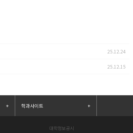
25.12.24
25.12.15
+
학과사이트
+
대학정보공시