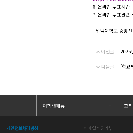
6.
온라인 투표시간
7.
온라인 투표관련
-
위덕대학교 중앙
이전글
202
다음글
[학교
재학생메뉴
+
교직
개인정보처리방침
이메일수집거부