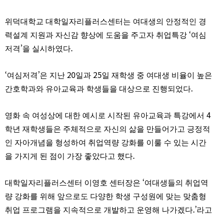
위덕대학교 대학일자리플러스센터는 여대생의 안정적인 경
‘
력설계 지원과 자신감 향상에 도움을 주고자 취업특강
여심
’
.
저격
을 실시하였다
‘
’
20
25
여심저격
은 지난
일과
일 재학생 중 여대생 비율이 높은
.
간호학과와 유아교육과 학생들을 대상으로 진행되었다
4
영화 속 여성상에 대한 예시로 시작된 유아교육과 특강에서
학년 재학생들은 주체적으로 자신의 삶을 만들어가고 긍정적
인 자아개념을 형성하여 취업역량 강화를 이룰 수 있는 시간
.
을 가지게 된 점이 가장 좋았다고 했다
‘
대학일자리플러스센터 이영호 센터장은
여대생들의 취업역
량 강화를 위해 앞으로도 다양한 학생 구성원에 맞는 맞춤형
.’
취업 프로그램을 지속적으로 개발하고 운영해 나가겠다
라고