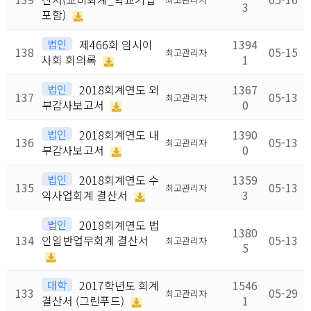
3
포함)
법인
제466회 임시이
1394
138
05-15
최고관리자
사회 회의록
1
법인
2018회계연도 외
1367
137
05-13
최고관리자
부감사보고서
0
법인
2018회계연도 내
1390
136
05-13
최고관리자
부감사보고서
0
법인
2018회계연도 수
1359
135
05-13
최고관리자
익사업회계 결산서
3
법인
2018회계연도 법
1380
134
인일반업무회계 결산서
05-13
최고관리자
5
대학
2017학년도 회계
1546
133
05-29
최고관리자
결산서 (그린푸드)
1