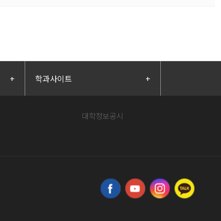
+
학과사이트
+
대학정보공시