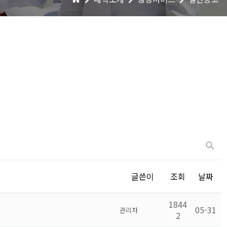
글쓴이
조회
날짜
1844
05-31
관리자
2