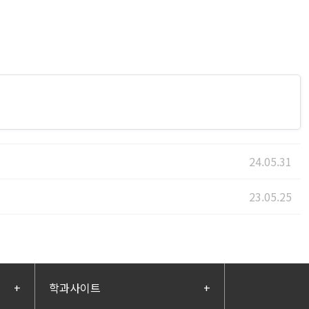
24.05.31
23.05.25
+
학과사이트
+