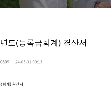
계년도(등록금회계) 결산서
,068회
24-05-31 09:13
금회계) 결산서