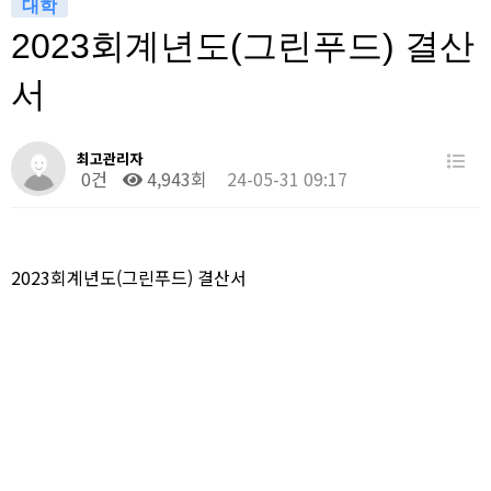
대학
2023회계년도(그린푸드) 결산
서
최고관리자
0건
4,943회
24-05-31 09:17
2023회계년도(그린푸드) 결산서