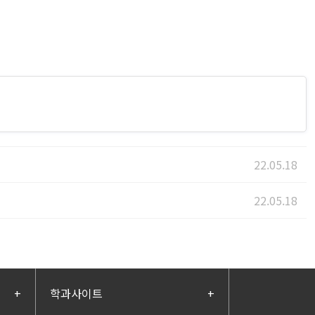
22.05.18
22.05.18
+
학과사이트
+