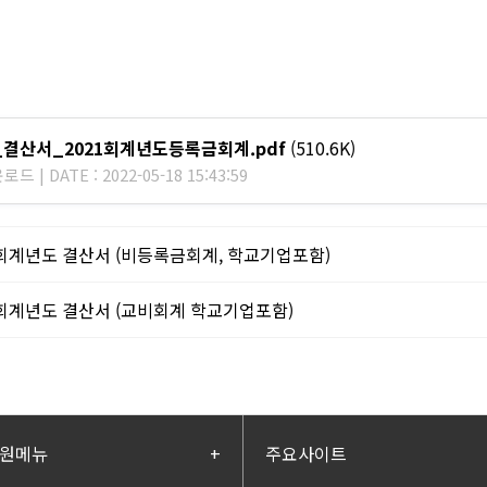
_결산서_2021회계년도등록금회계.pdf
(510.6K)
드 | DATE : 2022-05-18 15:43:59
1회계년도 결산서 (비등록금회계, 학교기업포함)
1회계년도 결산서 (교비회계 학교기업포함)
원메뉴
+
주요사이트