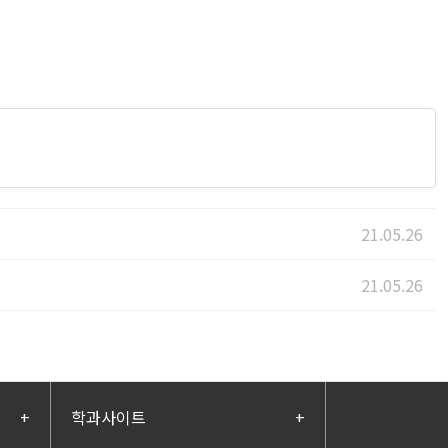
21.05.26
21.05.26
+
학과사이트
+