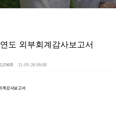
회계연도 외부회계감사보고서
0,356회
21-05-26 09:08
부회계감사보고서