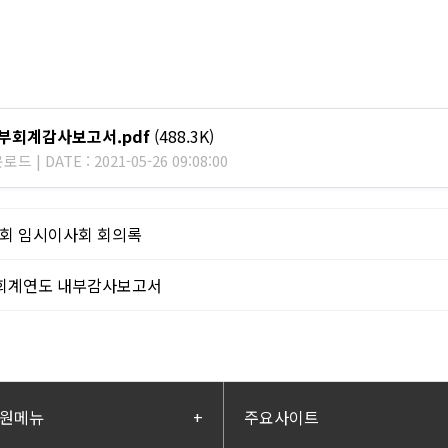
외부회계감사보고서.pdf
(488.3K)
드 | DATE : 2021-05-26 09:08:00
7회 임시이사회 회의록
0회계연도 내부감사보고서
원메뉴
+
주요사이트