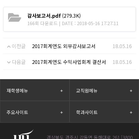
감사보고서.pdf
(279.3K)
166회 다운로드 | DATE : 2018-05-16 17:27:11
이전글
2017회계연도 외부감사보고서
18.05.16
다음글
2017회계연도 수익사업회계 결산서
18.05.16
재학생메뉴
+
교직원메뉴
+
주요사이트
+
학과사이트
+
경상북도 경주시 강동면 동해대로 261 [3800