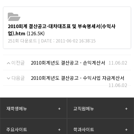
2010회계 결산공고-대차대조표 및 부속명세서(수익사
업).htm
(126.5K)
251회 다운로드 | DATE : 2011-06-02 16:38:15
이전글
2010회계년도 결산공고 - 손익계산서
11.06.02
다음글
2010회계년도 결산공고 - 수익사업 자금계산서
11.06.02
재학생메뉴
+
교직원메뉴
+
주요사이트
+
학과사이트
+