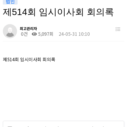
법인
제514회 임시이사회 회의록
최고관리자
0건
5,097회
24-05-31 10:10
제514회 임시이사회 회의록