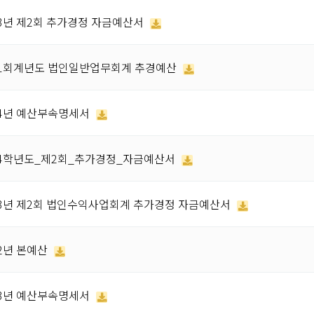
13년 제2회 추가경정 자금예산서
11회계년도 법인일반업무회계 추경예산
14년 예산부속명세서
14학년도_제2회_추가경정_자금예산서
13년 제2회 법인수익사업회계 추가경정 자금예산서
12년 본예산
13년 예산부속명세서