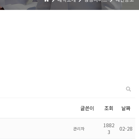
글쓴이
조회
날짜
1882
02-28
관리자
3