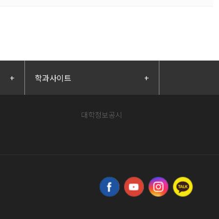
+
학과사이트
+
대학정보공시