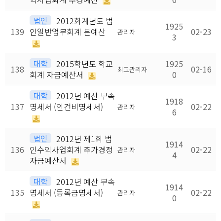
법인
2012회계년도 법
1925
139
인일반업무회계 본예산
02-23
관리자
3
대학
2015학년도 학교
1925
138
02-16
최고관리자
회계 자금예산서
0
대학
2012년 예산 부속
1918
137
명세서 (인건비명세서)
02-22
관리자
6
법인
2012년 제1회 법
1914
136
인수익사업회계 추가경정
02-22
관리자
4
자금예산서
대학
2012년 예산 부속
1914
135
명세서 (등록금명세서)
02-22
관리자
0