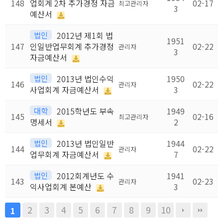
148
업회계 2차 추가경정 자금
02-17
최고관리자
3
예산서
법인
2012년 제1회 법
1951
147
인일반업무회계 추가경정
02-22
관리자
3
자금예산서
법인
2013년 법인수익
1950
146
02-22
관리자
사업회계 자금예산서
3
대학
2015학년도 부속
1949
145
02-16
최고관리자
명세서
2
법인
2013년 법인일반
1944
144
02-22
관리자
업무회계 자금예산서
7
법인
2012회계년도 수
1941
143
02-23
관리자
익사업회계 본예산
3
2
3
4
5
6
7
8
9
10
1