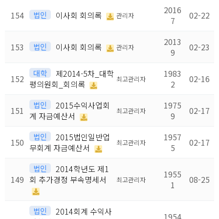
2016
154
법인
이사회 회의록
02-22
관리자
7
2013
153
법인
이사회 회의록
02-23
관리자
9
대학
제2014-5차_대학
1983
152
02-16
최고관리자
평의원회_회의록
2
법인
2015수익사업회
1975
151
02-17
최고관리자
계 자금예산서
9
법인
2015법인일반업
1957
150
02-17
최고관리자
무회계 자금예산서
5
법인
2014학년도 제1
1955
149
회 추가경정 부속명세서
08-25
최고관리자
1
법인
2014회계 수익사
1954