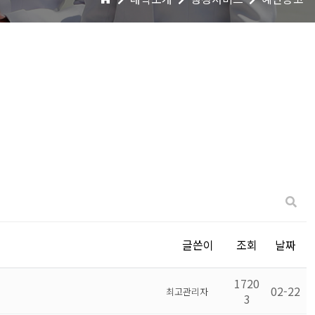
글쓴이
조회
날짜
1720
02-22
최고관리자
3