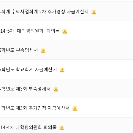
14회계 수익사업회계 2차 추가경정 자금예산서
014-5차_대학평의원회_회의록
15학년도 부속명세서
15학년도 학교회계 자금예산서
14학년도 제3회 부속명세서
14학년도 제3회 추가경정 자금예산서
014-4차 대학평의원회 회의록