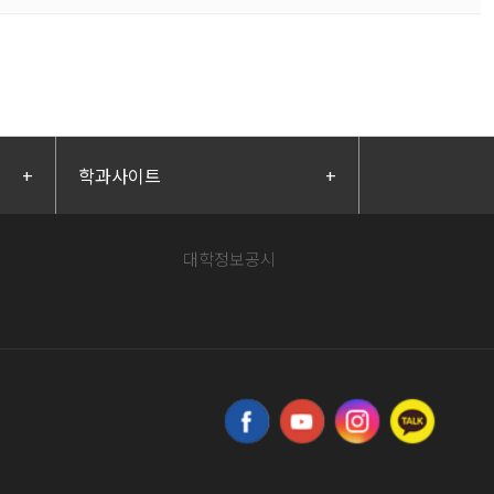
+
학과사이트
+
대학정보공시