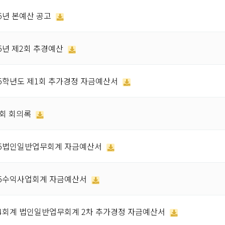
16년 본예산 공고
15년 제2회 추경예산
15학년도 제1회 추가경정 자금예산서
회 회의록
15법인일반업무회계 자금예산서
15수익사업회계 자금예산서
14회계 법인일반업무회계 2차 추가경정 자금예산서