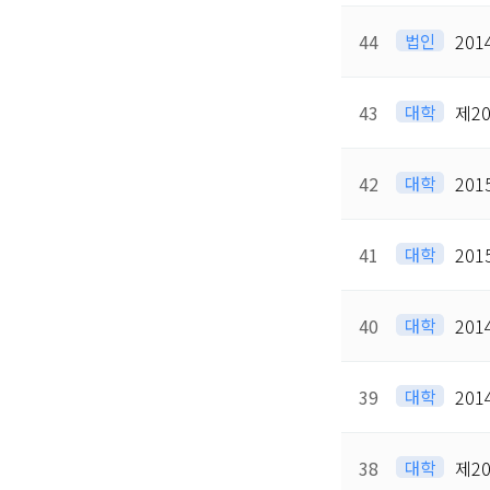
44
법인
20
43
대학
제2
42
대학
20
41
대학
20
40
대학
20
39
대학
20
38
대학
제2