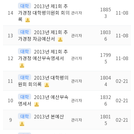
대학
2013년 제1회 추
1885
14
가경정 대학평의원회 회의
11-08
관리자
3
록
대학
2013년 제1회 추
1803
13
11-08
관리자
가경정 자금예산서
6
대학
2013년 제1회 추
1799
12
가경정 예산부속명세서
11-08
관리자
5
대학
2013년 대학평의
1804
11
02-21
관리자
원회 회의록
4
대학
2013년 예산부속
1832
10
02-21
관리자
명세서
6
대학
2013년 본예산
1801
9
02-21
관리자
5