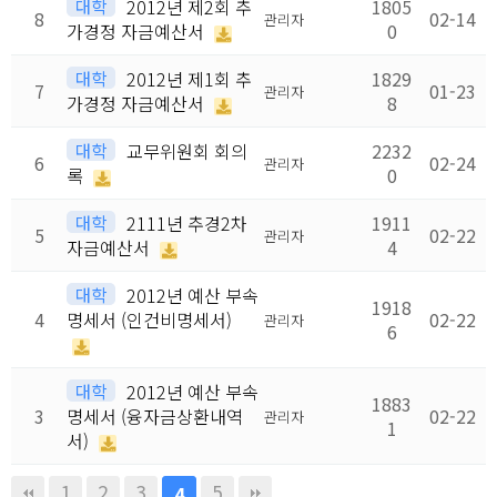
대학
2012년 제2회 추
1805
8
02-14
관리자
가경정 자금예산서
0
대학
2012년 제1회 추
1829
7
01-23
관리자
가경정 자금예산서
8
대학
교무위원회 회의
2232
6
02-24
관리자
록
0
대학
2111년 추경2차
1911
5
02-22
관리자
자금예산서
4
대학
2012년 예산 부속
1918
4
명세서 (인건비명세서)
02-22
관리자
6
대학
2012년 예산 부속
1883
3
명세서 (융자금상환내역
02-22
관리자
1
서)
1
2
3
5
4