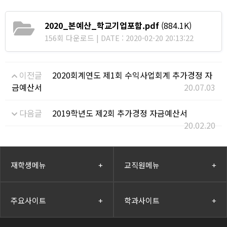
2020_본예산_학교기업포함.pdf
(884.1K)
156회 다운로드 | DATE : 2020-02-20 20:13:22
이전글
2020회계연도 제1회 수익사업회계 추가경정 자
금예산서
20.07.03
다음글
2019학년도 제2회 추가경정 자금예산서
20.02.20
재학생메뉴
+
교직원메뉴
+
주요사이트
+
학과사이트
+