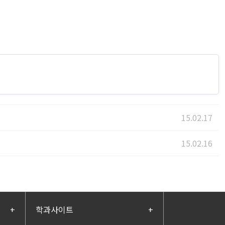
15.02.17
15.02.16
+
학과사이트
+