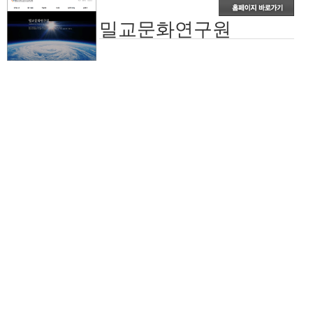
밀교문화연구원