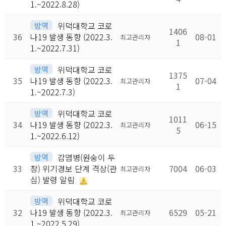
1.~2022.8.28)
방역
위덕대학교 코로
1406
36
나19 발생 동향 (2022.3.
08-01
최고관리자
1
1.~2022.7.31)
방역
위덕대학교 코로
1375
35
나19 발생 동향 (2022.3.
07-04
최고관리자
1
1.~2022.7.3)
방역
위덕대학교 코로
1011
34
나19 발생 동향 (2022.3.
06-15
최고관리자
5
1.~2022.6.12)
방역
감염병(원숭이 두
33
창) 위기경보 단계 격상(관
7004
06-03
최고관리자
심) 발령 알림
방역
위덕대학교 코로
32
나19 발생 동향 (2022.3.
6529
05-21
최고관리자
1.~2022.5.29)