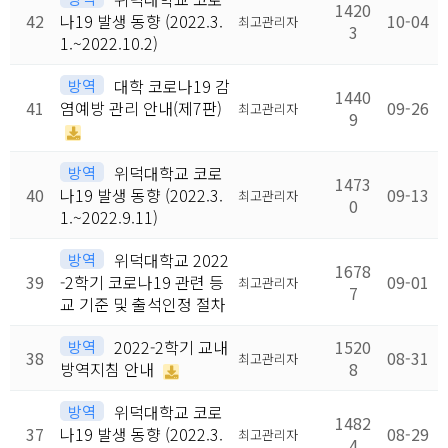
1420
42
나19 발생 동향 (2022.3.
10-04
최고관리자
3
1.~2022.10.2)
방역
대학 코로나19 감
1440
41
염예방 관리 안내(제7판)
09-26
최고관리자
9
방역
위덕대학교 코로
1473
40
나19 발생 동향 (2022.3.
09-13
최고관리자
0
1.~2022.9.11)
방역
위덕대학교 2022
1678
39
-2학기 코로나19 관련 등
09-01
최고관리자
7
교 기준 및 출석인정 절차
방역
2022-2학기 교내
1520
38
08-31
최고관리자
방역지침 안내
8
방역
위덕대학교 코로
1482
37
나19 발생 동향 (2022.3.
08-29
최고관리자
4