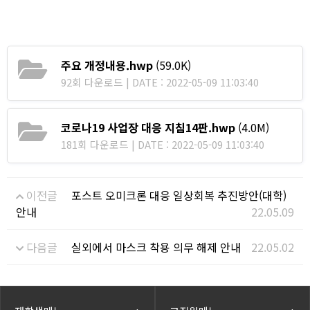
주요 개정내용.hwp
(59.0K)
92회 다운로드 | DATE : 2022-05-09 11:03:40
코로나19 사업장 대응 지침14판.hwp
(4.0M)
181회 다운로드 | DATE : 2022-05-09 11:03:40
이전글
포스트 오미크론 대응 일상회복 추진방안(대학)
안내
22.05.09
다음글
실외에서 마스크 착용 의무 해제 안내
22.05.02