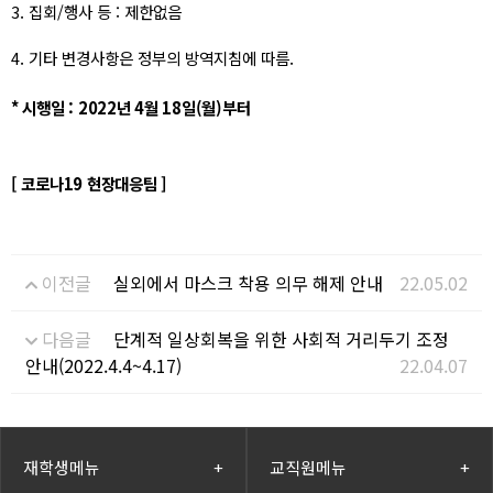
3. 집회/행사 등 : 제한없음
4. 기타 변경사항은 정부의 방역지침에 따름.
* 시행일 : 2022년 4월 18일(월)부터
[ 코로나19 현장대응팀 ]
이전글
실외에서 마스크 착용 의무 해제 안내
22.05.02
다음글
단계적 일상회복을 위한 사회적 거리두기 조정
안내(2022.4.4~4.17)
22.04.07
재학생메뉴
+
교직원메뉴
+