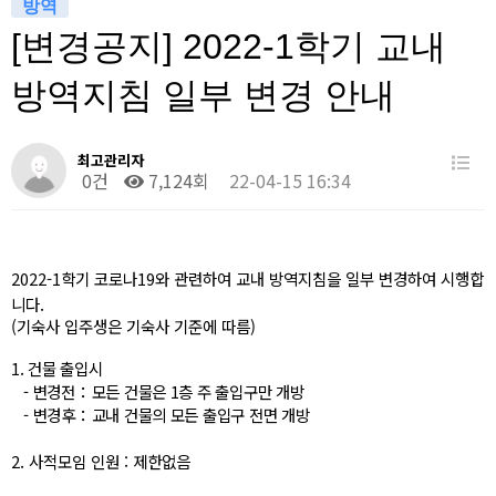
방역
[변경공지] 2022-1학기 교내
방역지침 일부 변경 안내
최고관리자
0건
7,124회
22-04-15 16:34
2022-1
학기 코로나
19
와 관련하여 교내 방역지침을 일부 변경하여 시행합
니다
.
(기숙사 입주생은 기숙사 기준에 따름)
1. 건물 출입시
-
변경전
：모든 건물은 1층 주 출입구만 개방
-
변경후
：교내 건물의 모든 출입구 전면 개방
2. 사적모임 인원 : 제한없음