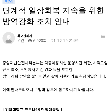
방역
단계적 일상회복 지속을 위한
방역강화 조치 안내
최고관리자
0건
6,920회
21-12-19 21:59
중앙재난안전대책본부는 다중이용시설 운영시간 제한, 사적모임
규모 축소, 모임행사 기준 강화 등을 포함한
방역 강화 방안을 붙임파일과 같이 시행하기로 결정하였습니다.
이에 안내드리오니 수업과 업무에 참고하시기 바랍니다.
[ 위덕대학교 코로나19 현장대응팀 ]