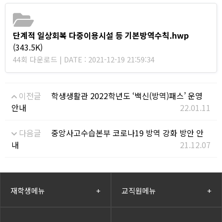
단계적 일상회복 다중이용시설 등 기본방역수칙.hwp
(343.5K)
44회 다운로드 | DATE : 2021-12-19 21:59:34
이전글
학생생활관 2022학년도 ‘백신(방역)패스’ 운영
안내
22.01.11
다음글
중앙사고수습본부 코로나19 방역 강화 방안 안
내
21.12.07
재학생메뉴
+
교직원메뉴
+