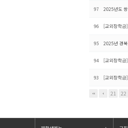
97
2025년도
96
[교외장학금]
95
2025년 경
94
[교외장학금]
93
[교외장학금]
다음
맨끝
21
22