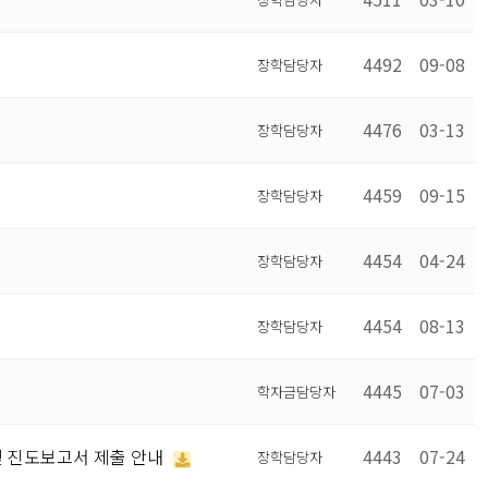
4492
09-08
장학담당자
4476
03-13
장학담당자
4459
09-15
장학담당자
4454
04-24
장학담당자
4454
08-13
장학담당자
4445
07-03
학자금담당자
및 진도보고서 제출 안내
4443
07-24
장학담당자