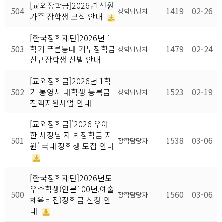
[교외장학금]2026년 선원
504
1419
02-26
장학담당자
가족 장학생 모집 안내
[한국장학재단]2026년 1
503
학기 푸른등대 기부장학금
1479
02-24
장학담당자
신규장학생 선발 안내
[교외장학금]2026년 1학
502
기 통영시 대학생 등록금
1523
02-19
장학담당자
전액지원사업 안내
[교외장학금]'2026 우아
한 사장님 자녀 장학금 지
501
1538
03-06
장학담당자
원' 국내 장학생 모집 안내
[한국장학재단]2026년도
우수학생(인문100년,예술
500
1560
03-06
장학담당자
체육비전)장학금 신청 안
내