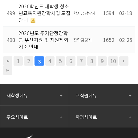
2026학년도 대학생 청소
499
년교육지원장학사업 모집
1594
03-18
학자금담당자
안내
2026년도 주거안정장학
498
금 우선지원 및 지원제외
1652
02-25
장학담당자
기준 안내
1
2
4
5
6
7
8
9
10
3
재학생메뉴
+
교직원메뉴
+
주요사이트
+
학과사이트
+