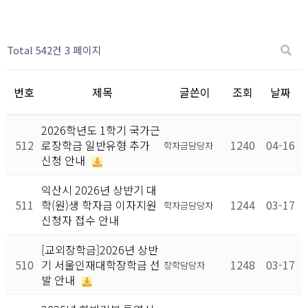
Total 542건
3 페이지
번호
제목
글쓴이
조회
날짜
2026학년도 1학기 국가근
512
로장학금 일반유형 추가
1240
04-16
학자금담당자
신청 안내
익산시 2026년 상반기 대
511
학(원)생 학자금 이자지원
1244
03-17
학자금담당자
신청자 접수 안내
[교외장학금]2026년 상반
510
기 서울인재대학장학금 선
1248
03-17
장학담당자
발 안내