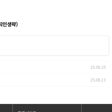
직인생략
)
25.08.25
25.08.13