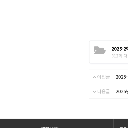
2025-
312회 다운
이전글
202
다음글
202