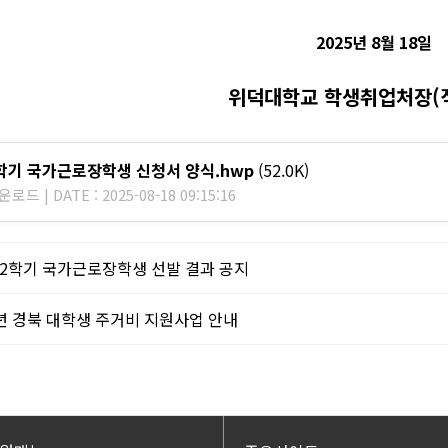
2025
년
8
월
18
일
위덕대학교 학생취업처장
(
2학기 국가근로장학생 신청서 양식.hwp
(52.0K)
로드 | DATE : 2025-08-18 09:15:16
5-2학기 국가근로장학생 선발 결과 공지
5년 경북 대학생 주거비 지원사업 안내