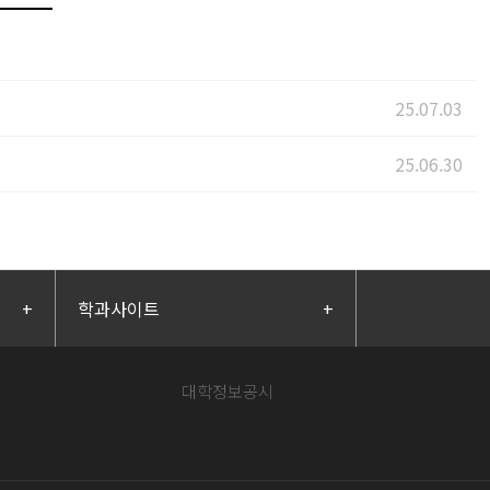
25.07.03
25.06.30
+
학과사이트
+
대학정보공시