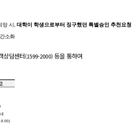
희망 시
,
대학이 학생으로부터 징구했던 특별승인 추천요청
 간소화
객상담센터
등을 통하여
(1599-2000)
고
무
 내
18:00)