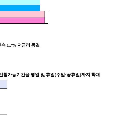
연속
1.7%
저금리 동결
신청가능기간을 평일 및 휴일
(
주말
·
공휴일
)
까지 확대