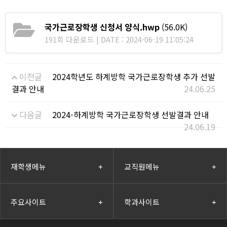
국가근로장학생 신청서 양식.hwp
(56.0K)
191회 다운로드 | DATE : 2024-06-19 11:05:24
이전글
2024학년도 하계방학 국가근로장학생 추가 선발
결과 안내
24.06.25
다음글
2024-하계방학 국가근로장학생 선발결과 안내
24.06.19
재학생메뉴
+
교직원메뉴
+
주요사이트
+
학과사이트
+