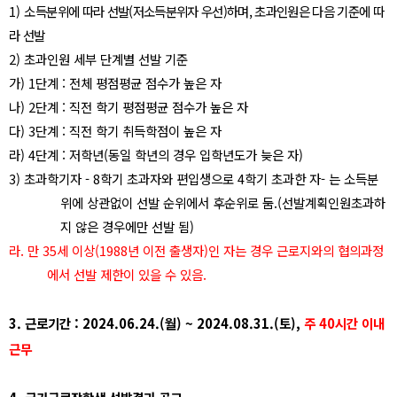
1)
소
득분위에 따라 선발
(
저소득분위자 우선
)
하며
,
초과인원은 다음 기준에 따
라 선발
2)
초과인원 세부 단계별 선발 기준
가
) 1
단계
:
전체 평점평균 점수가 높은 자
나
) 2
단계
:
직전 학기 평점평균 점수가 높은 자
다
) 3
단계
:
직전 학기 취득학점이 높은 자
라
) 4
단계
:
저학년
(
동일 학년의 경우 입학년도가 늦은 자
)
3)
초과학기자
- 8
학기 초과자와 편입생으로
4
학기 초과한 자
-
는 소득분
위에 상관없이 선발 순위에서 후순위로 둠
.(
선발계획인원초과하
지 않은 경우에만 선발 됨
)
라
.
만
35
세 이상
(1988
년 이전 출생자
)
인 자는 경우 근로지와의 협의과정
에서 선발 제한이 있을 수 있음
.
3.
근로기간
: 2024.06.24.(
월
) ~ 2024.08.31.(
토
),
주
40
시간 이내
근무