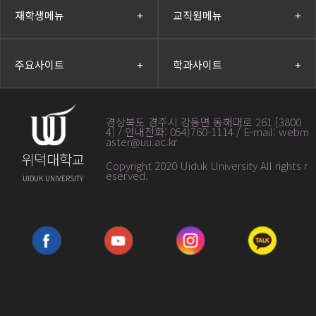
재학생메뉴
+
교직원메뉴
+
주요사이트
+
학과사이트
+
경상북도 경주시 강동면 동해대로 261 [3800
4] / 안내전화: 054)760-1114 / E-mail: webm
aster@uu.ac.kr
위덕대학교
Copyright 2020 Uiduk University All rights r
eserved
.
UIDUK UNIVERSITY