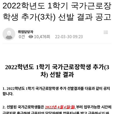
2022학년도 1학기 국가근로장
학생 추가(3차) 선발 결과 공고
취업담당자
0건
10,476회
22-03-30 09:23
학년도
학기 국가근로장학생 추가
2022
1
(3
차
선발 결과
)
학년도
학기 국가근로장학생 추가 선발결과를 다음과 같이 공지
1
. 2022
1
합니다
.
선발된 국가근로학생들은
년
월
일
월
부터 업무가능한 시간에
2.
2022
4
4
(
)
근로지로 출근하여 근무지의 담당자에게 업무지시를 받고 근무하시기 바